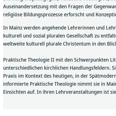
Auseinandersetzung mit den Fragen der Gegenwart
religiöse Bildungsprozesse erforscht und Konzepti
In Mainz werden angehende Lehrerinnen und Lehrer
kulturell und sozial pluralen Gesellschaft zu entf
weltweite kulturell plurale Christentum in den Bl
Praktische Theologie II mit den Schwerpunkten Lit
unterschiedlichen kirchlichen Handlungsfeldern. Si
Praxis im Kontext des heutigen, in der Spätmodern
informierte Praktische Theologie nimmt sie in Mai
Einsichten auf. In ihren Lehrveranstaltungen ist s