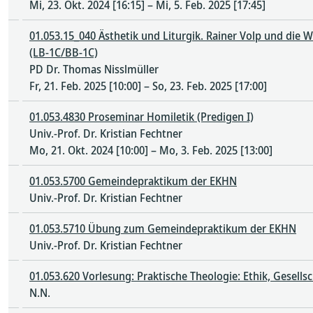
Mi, 23. Okt. 2024 [16:15] – Mi, 5. Feb. 2025 [17:45]
01.053.15_040 Ästhetik und Liturgik. Rainer Volp und die 
(LB-1C/BB-1C)
PD Dr. Thomas Nisslmüller
Fr, 21. Feb. 2025 [10:00] – So, 23. Feb. 2025 [17:00]
01.053.4830 Proseminar Homiletik (Predigen I)
Univ.-Prof. Dr. Kristian Fechtner
Mo, 21. Okt. 2024 [10:00] – Mo, 3. Feb. 2025 [13:00]
01.053.5700 Gemeindepraktikum der EKHN
Univ.-Prof. Dr. Kristian Fechtner
01.053.5710 Übung zum Gemeindepraktikum der EKHN
Univ.-Prof. Dr. Kristian Fechtner
01.053.620 Vorlesung: Praktische Theologie: Ethik, Gesellsc
N.N.