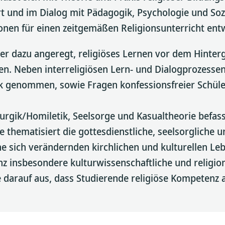
 und im Dialog mit Pädagogik, Psychologie und Soz
onen für einen zeitgemäßen Religionsunterricht entw
 dazu angeregt, religiöses Lernen vor dem Hintergr
alten. Neben interreligiösen Lern- und Dialogprozess
ick genommen, sowie Fragen konfessionsfreier Schül
urgik/Homiletik, Seelsorge und Kasualtheorie befass
e thematisiert die gottesdienstliche, seelsorgliche 
e sich verändernden kirchlichen und kulturellen Leb
nz insbesondere kulturwissenschaftliche und religio
ie darauf aus, dass Studierende religiöse Kompetenz 