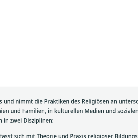
us und nimmt die Praktiken des Religiösen an unters
ien und Familien, in kulturellen Medien und soziale
 in zwei Disziplinen:
fasst sich mit Theorie und Praxis religiöser Bildung