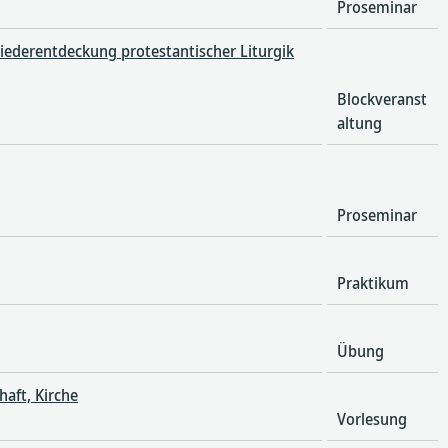
Proseminar
Wiederentdeckung protestantischer Liturgik
Blockveranst
altung
Proseminar
Praktikum
Übung
haft, Kirche
Vorlesung