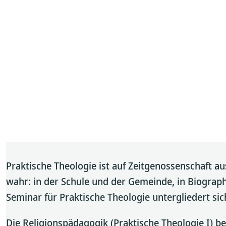
Praktische Theologie ist auf Zeitgenossenschaft a
wahr: in der Schule und der Gemeinde, in Biograph
Seminar für Praktische Theologie untergliedert sich
Die Religionspädagogik (Praktische Theologie I) be