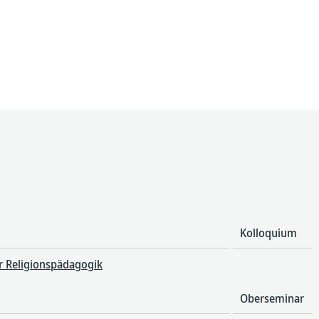
Kolloquium
r Religionspädagogik
Oberseminar