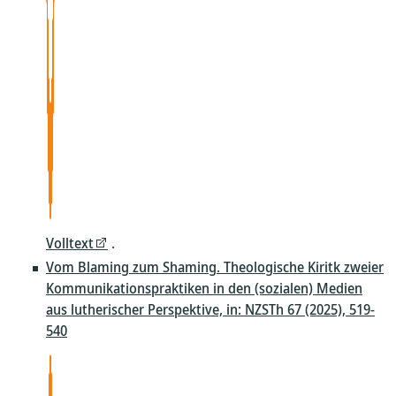
Volltext
.
Vom Blaming zum Shaming. Theologische Kiritk zweier
Kommunikationspraktiken in den (sozialen) Medien
aus lutherischer Perspektive, in: NZSTh 67 (2025), 519-
540