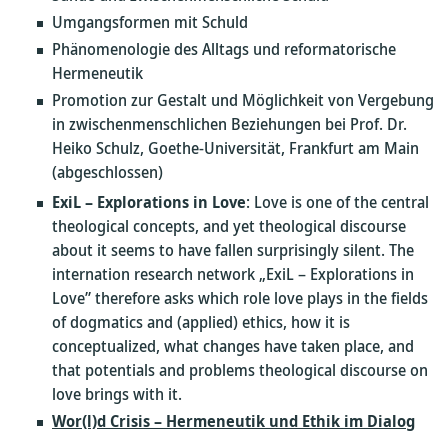
Umgangsformen mit Schuld
Phänomenologie des Alltags und reformatorische
Hermeneutik
Promotion zur Gestalt und Möglichkeit von Vergebung
in zwischenmenschlichen Beziehungen bei Prof. Dr.
Heiko Schulz, Goethe-Universität, Frankfurt am Main
(abgeschlossen)
ExiL – Explorations in Love
: Love is one of the central
theological concepts, and yet theological discourse
about it seems to have fallen surprisingly silent. The
internation research network „ExiL – Explorations in
Love” therefore asks which role love plays in the fields
of dogmatics and (applied) ethics, how it is
conceptualized, what changes have taken place, and
that potentials and problems theological discourse on
love brings with it.
Wor(l)d Crisis – Hermeneutik und Ethik im Dialog