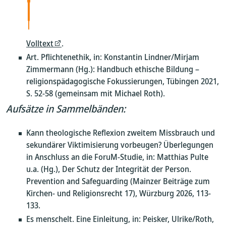
Volltext
.
Art. Pflichtenethik, in: Konstantin Lindner/Mirjam
Zimmermann (Hg.): Handbuch ethische Bildung –
religionspädagogische Fokussierungen, Tübingen 2021,
S. 52-58 (gemeinsam mit Michael Roth).
Aufsätze in Sammelbänden:
Kann theologische Reflexion zweitem Missbrauch und
sekundärer Viktimisierung vorbeugen? Überlegungen
in Anschluss an die ForuM-Studie, in: Matthias Pulte
u.a. (Hg.), Der Schutz der Integrität der Person.
Prevention and Safeguarding (Mainzer Beiträge zum
Kirchen- und Religionsrecht 17), Würzburg 2026, 113-
133.
Es menschelt. Eine Einleitung, in: Peisker, Ulrike/Roth,