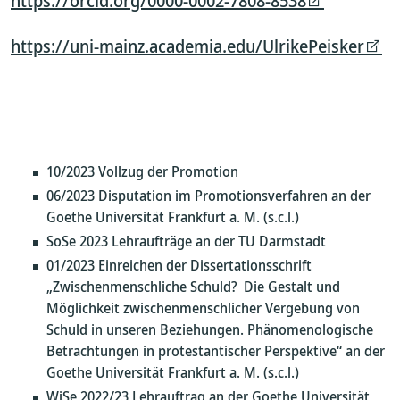
https://orcid.org/0000-0002-7808-8538
https://uni-mainz.academia.edu/UlrikePeisker
10/2023 Vollzug der Promotion
06/2023 Disputation im Promotionsverfahren an der
Goethe Universität Frankfurt a. M. (s.c.l.)
SoSe 2023 Lehraufträge an der TU Darmstadt
01/2023 Einreichen der Dissertationsschrift
„Zwischenmenschliche Schuld? Die Gestalt und
Möglichkeit zwischenmenschlicher Vergebung von
Schuld in unseren Beziehungen. Phänomenologische
Betrachtungen in protestantischer Perspektive“ an der
Goethe Universität Frankfurt a. M. (s.c.l.)
WiSe 2022/23 Lehrauftrag an der Goethe Universität