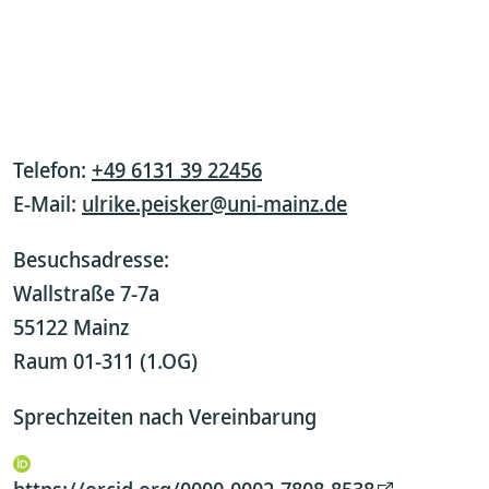
Telefon:
+49 6131 39 22456
E-Mail:
ulrike.peisker@uni-mainz.de
Besuchsadresse:
Wallstraße 7-7a
55122 Mainz
Raum 01-311 (1.OG)
Sprechzeiten nach Vereinbarung