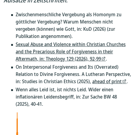
Aufsätze in Zeitschriften:
Zwischenmenschliche Vergebung als Homonym zu
göttlicher Vergebung? Warum Menschen nicht
vergeben (können) wie Gott, in: KuD (2026) (zur
Publikation angenommen).
Sexual Abuse and Violence within Christian Churches
and the Precarious Role of Forgiveness in their
Aftermath, in: Theology 129 (2026), 92-99
.
On Interpersonal Forgiveness and Its (Overrated)
Relation to Divine Forgiveness. A Lutheran Perspective,
in: Studies in Christian Ethics (2025),
ahead of print
.
Wenn alles Leid ist, ist nichts Leid. Wider einen
inflationären Leidensbegriff, in: Zur Sache BW 48
(2025), 40-41.