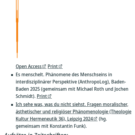
Open Access
Print
Es menschelt. Phänomene des Menschseins in
interdisziplinärer Perspektive (AnthropoLog), Baden-
Baden 2025 (gemeinsam mit Michael Roth und Jochen
Schmidt).
Print
Ich sehe was, was du nicht siehst. Fragen moralischer,
ästhetischer und religiöser Phänomenologie (Theologie
Kultur Hermeneutik 36), Leipzig 2024
(hg.
gemeinsam mit Konstantin Funk).