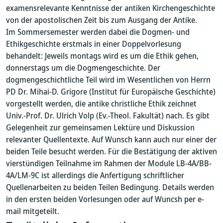
examensrelevante Kenntnisse der antiken Kirchengeschichte
von der apostolischen Zeit bis zum Ausgang der Antike.
Im Sommersemester werden dabei die Dogmen- und
Ethikgeschichte erstmals in einer Doppelvorlesung
behandelt: Jeweils montags wird es um die Ethik gehen,
donnerstags um die Dogmengeschichte. Der
dogmengeschichtliche Teil wird im Wesentlichen von Herrn
PD Dr. Mihai-D. Grigore (Institut für Europäische Geschichte)
vorgestellt werden, die antike christliche Ethik zeichnet
Univ.-Prof. Dr. Ulrich Volp (Ev.-Theol. Fakultät) nach. Es gibt
Gelegenheit zur gemeinsamen Lektüre und Diskussion
relevanter Quellentexte. Auf Wunsch kann auch nur einer der
beiden Teile besucht werden. Für die Bestätigung der aktiven
vierstündigen Teilnahme im Rahmen der Module LB-4A/BB-
4A/LM-9C ist allerdings die Anfertigung schriftlicher
Quellenarbeiten zu beiden Teilen Bedingung. Details werden
in den ersten beiden Vorlesungen oder auf Wuncsh per e-
mail mitgeteilt.