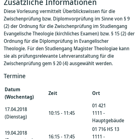
Zusätzliche Informationen
Diese Vorlesung vermittelt Überblickswissen für die
Zwischenprüfung bzw. Diplomvorprüfung im Sinne von § 9
(2) der Ordnung für die Zwischenprüfung im Studiengang
Evangelische Theologie (kirchliches Examen) bzw. § 15 (2) der
Ordnung für die Diplomprüfung in Evangelischer
Theologie. Für den Studiengang Magister Theologiae kann
sie als prüfungsrelevante Lehrveranstaltung für die
Zwischenprüfung gem § 20 (4) ausgewählt werden.
Termine
Datum
Zeit
Ort
(Wochentag)
01 421
17.04.2018
10:15 - 11:45
1111 -
(Dienstag)
Hauptgebäude
01 716 HS 13
19.04.2018
16:15 - 17:45
1111 -