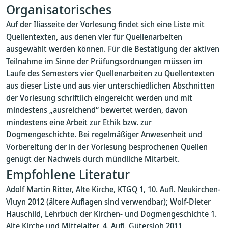
Organisatorisches
Auf der Iliasseite der Vorlesung findet sich eine Liste mit
Quellentexten, aus denen vier für Quellenarbeiten
ausgewählt werden können. Für die Bestätigung der aktiven
Teilnahme im Sinne der Prüfungsordnungen müssen im
Laufe des Semesters vier Quellenarbeiten zu Quellentexten
aus dieser Liste und aus vier unterschiedlichen Abschnitten
der Vorlesung schriftlich eingereicht werden und mit
mindestens „ausreichend“ bewertet werden, davon
mindestens eine Arbeit zur Ethik bzw. zur
Dogmengeschichte. Bei regelmäßiger Anwesenheit und
Vorbereitung der in der Vorlesung besprochenen Quellen
genügt der Nachweis durch mündliche Mitarbeit.
Empfohlene Literatur
Adolf Martin Ritter, Alte Kirche, KTGQ 1, 10. Aufl. Neukirchen-
Vluyn 2012 (ältere Auflagen sind verwendbar); Wolf-Dieter
Hauschild, Lehrbuch der Kirchen- und Dogmengeschichte 1.
Alte Kirche und Mittelalter, 4. Aufl. Gütersloh 2011